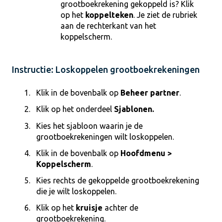
grootboekrekening gekoppeld is? Klik
op het
koppelteken
. Je ziet de rubriek
aan de rechterkant van het
koppelscherm.
Instructie: Loskoppelen grootboekrekeningen
Klik in de bovenbalk op
Beheer partner
.
Klik op het onderdeel
Sjablonen.
Kies het sjabloon waarin je de
grootboekrekeningen wilt loskoppelen.
Klik in de bovenbalk op
Hoofdmenu >
Koppelscherm
.
Kies rechts de gekoppelde grootboekrekening
die je wilt loskoppelen.
Klik op het
kruisje
achter de
grootboekrekening.