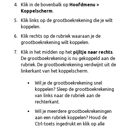
Klik in de bovenbalk op
Hoofdmenu >
Koppelscherm
.
Klik links op de grootboekrekening die je wilt
koppelen.
Klik rechts op de rubriek waaraan je de
grootboekrekening wilt koppelen.
Klik in het midden op het
pijltje naar rechts
.
De grootboekrekening is nu gekoppeld aan de
rubriek. De grootboekrekening verdwijnt uit de
linkerkant van het koppelscherm.
Wil je de grootboekrekening snel
koppelen? Sleep de grootboekrekening
van links naar de rubriek aan de
rechterkant.
Wil je meerdere grootboekrekeningen
aan een rubriek koppelen? Houd de
Ctrl-toets ingedrukt en klik op alle