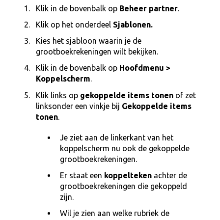
Klik in de bovenbalk op
Beheer partner
.
Klik op het onderdeel
Sjablonen.
Kies het sjabloon waarin je de
grootboekrekeningen wilt bekijken.
Klik in de bovenbalk op
Hoofdmenu >
Koppelscherm
.
Klik links op
gekoppelde items tonen
of zet
linksonder een vinkje bij
Gekoppelde items
tonen
.
Je ziet aan de linkerkant van het
koppelscherm nu ook de gekoppelde
grootboekrekeningen.
Er staat een
koppelteken
achter de
grootboekrekeningen die gekoppeld
zijn.
Wil je zien aan welke rubriek de